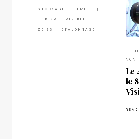
STOCKAGE
SÉMIOTIQUE
TOKINA
VISIBLE
ZEISS
ÉTALONNAGE
15 J
NON 
Le 
le 
Vis
READ