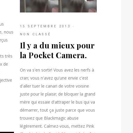
us
15 SEPTEMBRE 2013
e, nous
NON CLASSÉ
rçus
Il y a du mieux pour
la Pocket Camera.
ts très
ux de
On va s'en sortir! Vous avez les nerfs à
cran; vous n'avez qu'une envie c'est
jective
d'aller tuer le canari de votre voisine
juste pour le plaisir; de bloquer la grand
mère qui essaie d'attraper le bus qui va
démarrer, tout ça juste parce que vous
trouvez que Blackmagic abuse
légèrement. Calmez-vous, mettez Pink