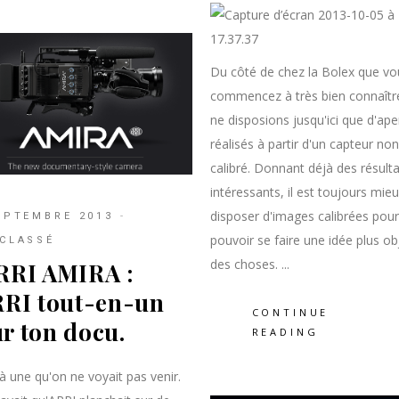
Du côté de chez la Bolex que vo
commencez à très bien connaîtr
ne disposions jusqu'ici que d'ape
réalisés à partir d'un capteur non
calibré. Donnant déjà des résulta
intéressants, il est toujours mie
disposer d'images calibrées pour
EPTEMBRE 2013
pouvoir se faire une idée plus ob
CLASSÉ
des choses.
RRI AMIRA :
RRI tout-en-un
CONTINUE
r ton docu.
READING
là une qu'on ne voyait pas venir.