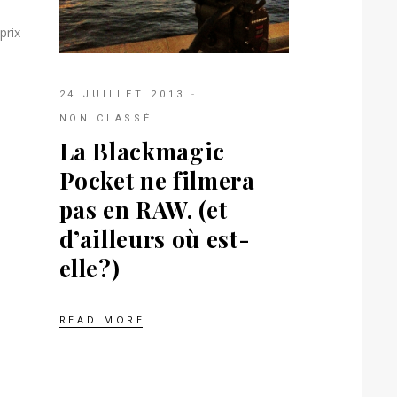
prix
24 JUILLET 2013
NON CLASSÉ
La Blackmagic
Pocket ne filmera
pas en RAW. (et
d’ailleurs où est-
elle?)
READ MORE