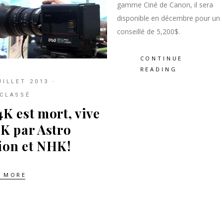
gamme Ciné de Canon, il sera
disponible en décembre pour un 
conseillé de 5,200$.
CONTINUE
READING
UILLET 2013
CLASSÉ
4K est mort, vive
8K par Astro
ion et NHK!
 MORE