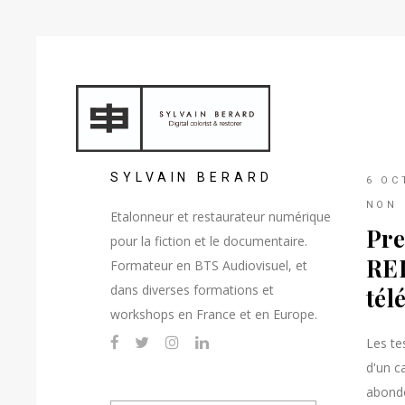
SYLVAIN BERARD
6 OC
NON 
Etalonneur et restaurateur numérique
Pre
pour la fiction et le documentaire.
RE
Formateur en BTS Audiovisuel, et
dans diverses formations et
tél
workshops en France et en Europe.
Les te
d'un 
abonde