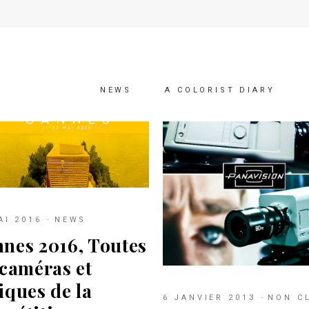
NEWS
A COLORIST DIARY
AI 2016
NEWS
nes 2016, Toutes
 caméras et
iques de la
6 JANVIER 2013
NON C