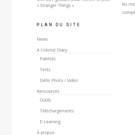
les mo
« Stranger Things »
compét
PLAN DU SITE
News
A Colorist Diary
Palettes
Tests
Défis Photo / Vidéo
Ressources
Outils
Téléchargements
E-Learning
À propos