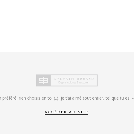
en préféré, rien choisis en toi (..), je t’ai aimé tout entier, tel que tu es.
ACCÉDER AU SITE