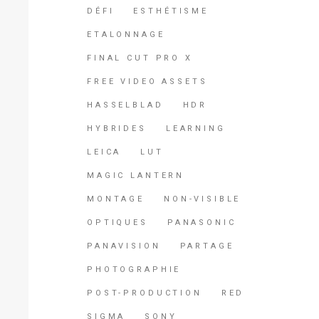
DÉFI
ESTHÉTISME
ETALONNAGE
FINAL CUT PRO X
FREE VIDEO ASSETS
HASSELBLAD
HDR
HYBRIDES
LEARNING
LEICA
LUT
MAGIC LANTERN
MONTAGE
NON-VISIBLE
OPTIQUES
PANASONIC
PANAVISION
PARTAGE
PHOTOGRAPHIE
POST-PRODUCTION
RED
SIGMA
SONY