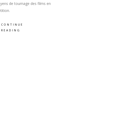
yens de tournage des films en
ition.
CONTINUE
READING