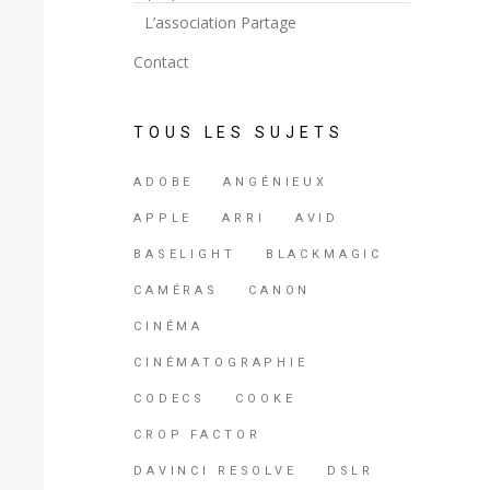
L’association Partage
Contact
TOUS LES SUJETS
ADOBE
ANGÉNIEUX
APPLE
ARRI
AVID
BASELIGHT
BLACKMAGIC
CAMÉRAS
CANON
CINÉMA
CINÉMATOGRAPHIE
CODECS
COOKE
CROP FACTOR
DAVINCI RESOLVE
DSLR