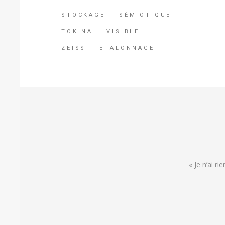
STOCKAGE
SÉMIOTIQUE
TOKINA
VISIBLE
ZEISS
ÉTALONNAGE
« Je n’ai ri