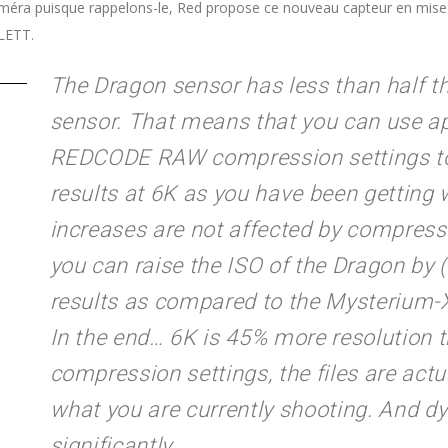
méra puisque rappelons-le, Red propose ce nouveau capteur en mise 
LETT.
The Dragon sensor has less than half t
sensor. That means that you can use a
REDCODE RAW compression settings to 
results at 6K as you have been getting
increases are not affected by compressi
you can raise the ISO of the Dragon by 
results as compared to the Mysterium-X
In the end… 6K is 45% more resolution 
compression settings, the files are act
what you are currently shooting. And 
significantly.