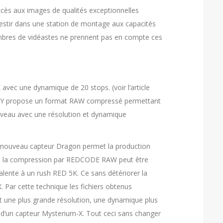
ccès aux images de qualités exceptionnelles
nvestir dans une station de montage aux capacités
mbres de vidéastes ne prennent pas en compte ces
avec une dynamique de 20 stops. (voir l’article
SONY propose un format RAW compressé permettant
uveau avec une résolution et dynamique
 nouveau capteur Dragon permet la production
m-X, la compression par REDCODE RAW peut être
alente à un rush RED 5K. Ce sans détériorer la
. Par cette technique les fichiers obtenus
t une plus grande résolution, une dynamique plus
e d’un capteur Mysterium-X. Tout ceci sans changer