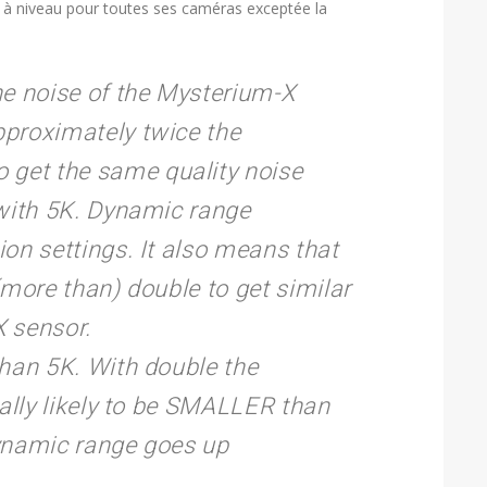
à niveau pour toutes ses caméras exceptée la
he noise of the Mysterium-X
pproximately twice the
get the same quality noise
 with 5K. Dynamic range
on settings. It also means that
(more than) double to get similar
 sensor.
than 5K. With double the
ually likely to be SMALLER than
dynamic range goes up