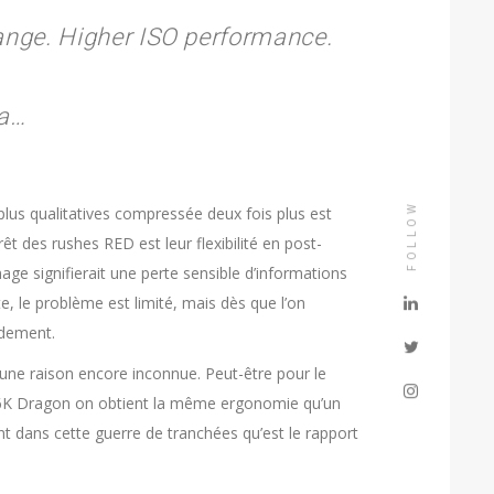
nge. Higher ISO performance.
ra…
FOLLOW
plus qualitatives compressée deux fois plus est
érêt des rushes RED est leur flexibilité en post-
e signifierait une perte sensible d’informations
, le problème est limité, mais dès que l’on
idement.
 une raison encore inconnue. Peut-être pour le
h 6K Dragon on obtient la même ergonomie qu’un
nt dans cette guerre de tranchées qu’est le rapport