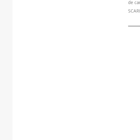
de ca
SCAR