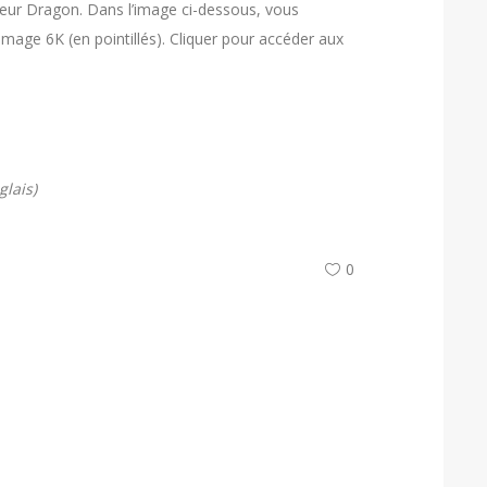
eur Dragon. Dans l’image ci-dessous, vous
image 6K (en pointillés). Cliquer pour accéder aux
lais)
0