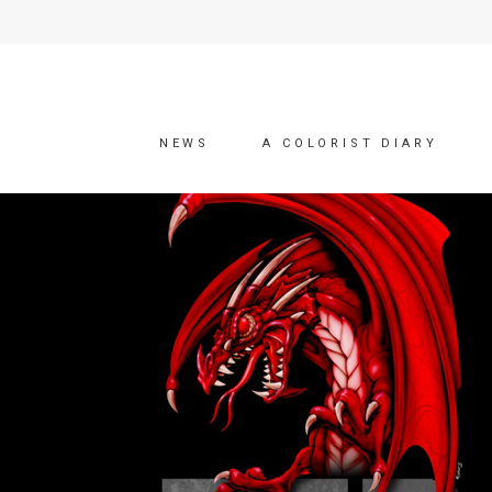
NEWS
A COLORIST DIARY