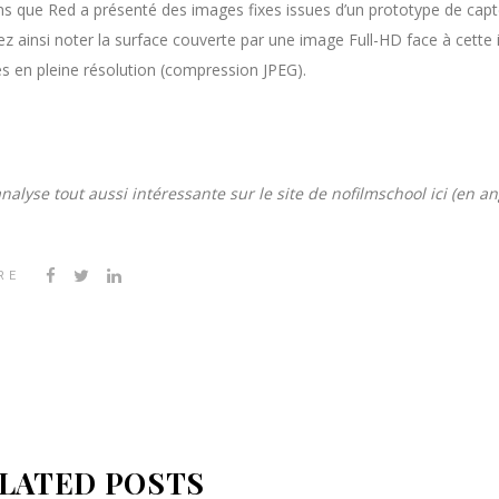
s que Red a présenté des images fixes issues d’un prototype de capt
z ainsi noter la surface couverte par une image Full-HD face à cette 
s en pleine résolution (compression JPEG).
nalyse tout aussi intéressante sur le site de nofilmschool
ici
(en ang
RE
LATED POSTS