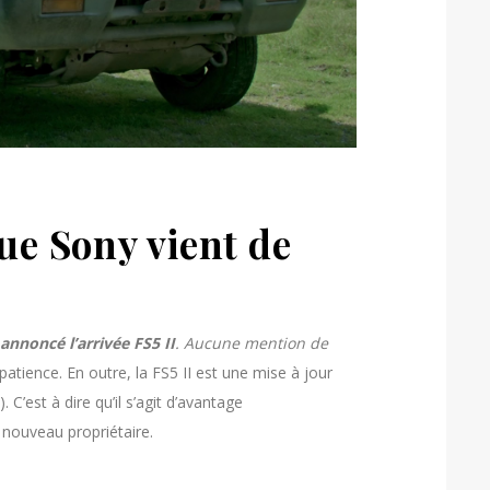
ue Sony vient de
annoncé l’arrivée FS5 II
. Aucune mention de
atience. En outre, la FS5 II est une mise à jour
). C’est à dire qu’il s’agit d’avantage
nouveau propriétaire.