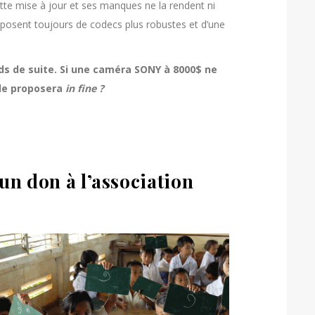
ette mise à jour et ses manques ne la rendent ni
isposent toujours de codecs plus robustes et d’une
onds de suite. Si une caméra SONY à 8000$ ne
 le proposera
in fine ?
 un don à l’association