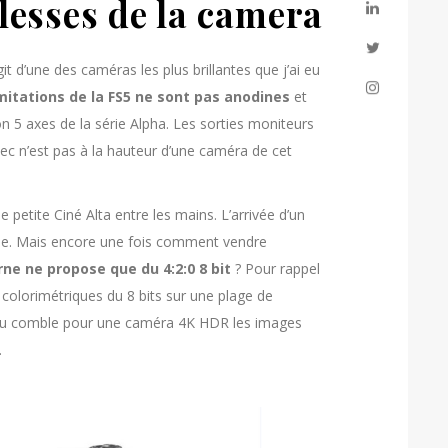
blesses de la camera
t d’une des caméras les plus brillantes que j’ai eu
imitations de la FS5 ne sont pas anodines
et
n 5 axes de la série Alpha. Les sorties moniteurs
ec n’est pas à la hauteur d’une caméra de cet
 petite Ciné Alta entre les mains. L’arrivée d’un
lle. Mais encore une fois comment vendre
ne ne propose que du 4:2:0 8 bit
? Pour rappel
 colorimétriques du 8 bits sur une plage de
du comble pour une caméra 4K HDR les images
.