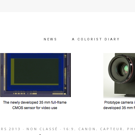
NEWS
A COLORIST DIARY
ARS 2013
NON CLASSÉ
16:9
,
CANON
,
CAPTEUR
,
PH