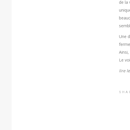
de la 
uniqu
beauc
semble
Une d
ferme
Ainsi,
Le voi
lire 
SHA