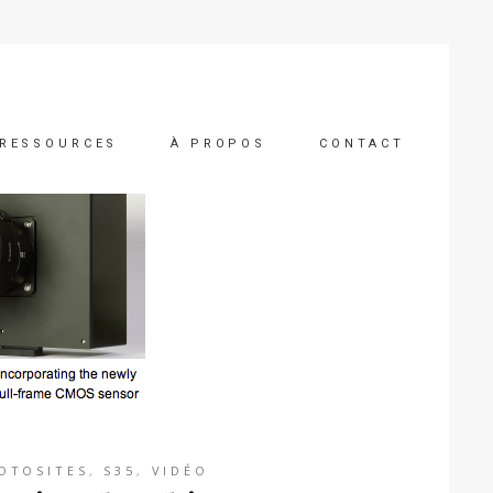
RESSOURCES
À PROPOS
CONTACT
OTOSITES
,
S35
,
VIDÉO