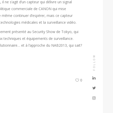
l ne s’agit d’un capteur qui délivre un signal
 politique commerciale de CANON qui mise
de même continuer d’espérer, mais ce capteur
technologies médicales et la surveillance vidéo.
iellement présenté au Security Show de Tokyo, qui
ux techniques et équipements de surveillance.
olutionnaire… et à l’approche du NAB2013, qui sait?
FOLLOW
0