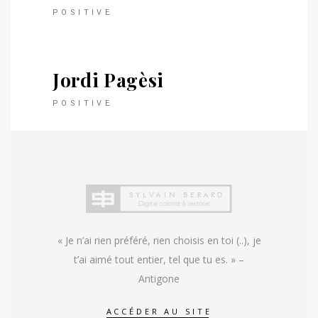
POSITIVE
Jordi Pagèsi
POSITIVE
« Je n’ai rien préféré, rien choisis en toi (..), je
t’ai aimé tout entier, tel que tu es. » –
Antigone
ACCÉDER AU SITE