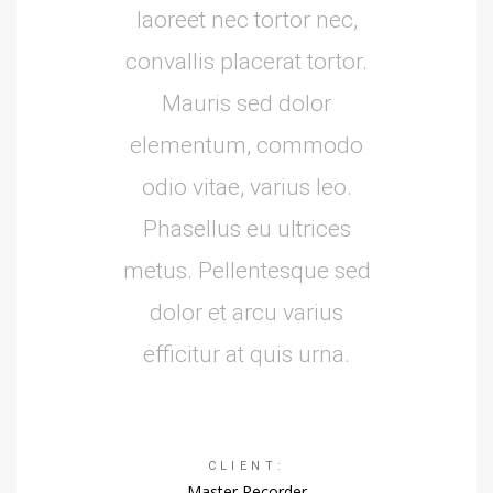
laoreet nec tortor nec,
convallis placerat tortor.
Mauris sed dolor
elementum, commodo
odio vitae, varius leo.
Phasellus eu ultrices
metus. Pellentesque sed
dolor et arcu varius
efficitur at quis urna.
CLIENT:
Master Recorder