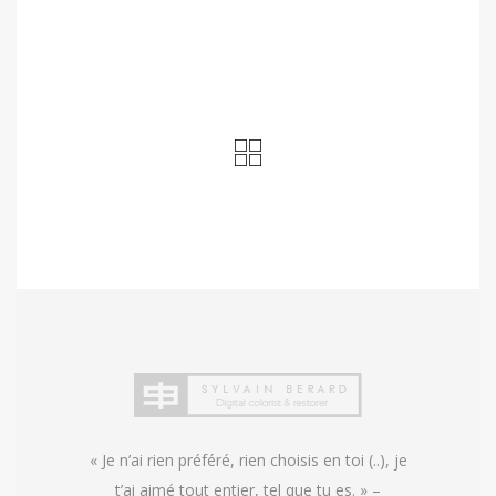
« Je n’ai rien préféré, rien choisis en toi (..), je
t’ai aimé tout entier, tel que tu es. » –