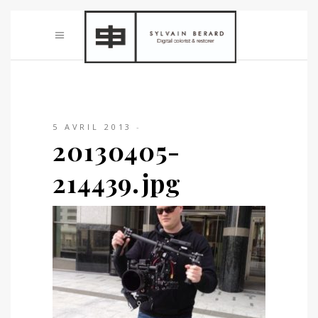
5 AVRIL 2013
20130405-
214439.jpg